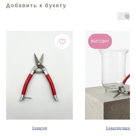
Добавить к букету
ВЫГОДНО
Секатор
Секатор+ваза