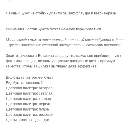
Нежный букет из стойких диантусов, ваксфлауэра и веток берёзы
Внимание! Состав букета может немного варьироваться.
Мы не всегда можем повторить идентичный состав букета с фото
– цветы зависят от сезонной доступности и свежести поставок.
Знайте, флористы Ботаника создадут максимально приближенную к
фото композицию, используя лучшие доступные цветы премиум-
качества, чтобы ваш букет выглядел даже эффектнее!
Вид букета: авторский букет
Вид букета: сезонный
Цветовая палитра: акварель
Цветовая палитра: светлая
Цветовая палитра: теплая
Цветовая палитра: персик
Цветовая палитра: пудра
Цветовая палитра: розовый
Цветы в составе: диантус