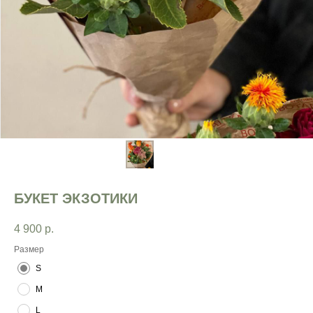
БУКЕТ ЭКЗОТИКИ
4 900
р.
Размер
S
M
L