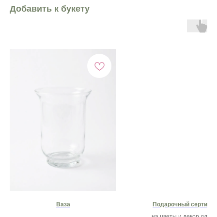
Добавить к букету
Ваза
Подарочный сертифи
на цветы и декор для 