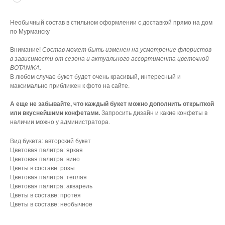
Необычный состав в стильном оформлении с доставкой прямо на дом
по Мурманску
Внимание!
Состав может быть изменен на усмотрение флористов
в зависимости от сезона и актуального ассортимента цветочной
BOTANIKA.
В любом случае букет будет очень красивый, интересный и
максимально приближен к фото на сайте.
А еще не забывайте, что каждый букет можно дополнить открыткой
или вкуснейшими конфетами.
Запросить дизайн и какие конфеты в
наличии можно у администратора.
Вид букета: авторский букет
Цветовая палитра: яркая
Цветовая палитра: вино
Цветы в составе: розы
Цветовая палитра: теплая
Цветовая палитра: акварель
Цветы в составе: протея
Цветы в составе: необычное