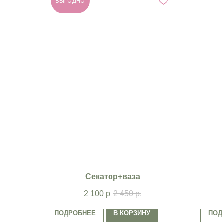
ВЫГОДНО
Секатор+ваза
2 100
р.
2 450
р.
ПОДРОБНЕЕ
В КОРЗИНУ
ПОД