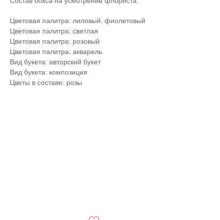
Состав бокса на усмотрение флориста.
Цветовая палитра: лиловый, фиолетовый
Цветовая палитра: светлая
Цветовая палитра: розовый
Цветовая палитра: акварель
Вид букета: авторский букет
Вид букета: композиция
Цветы в составе: розы