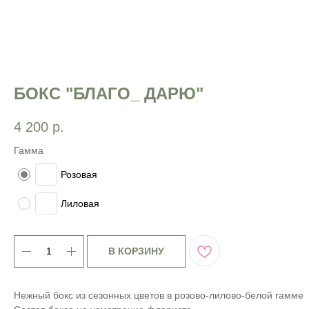
БОКС "БЛАГО_ ДАРЮ"
4 200
р.
Гамма
Розовая
Лиловая
В КОРЗИНУ
Нежный бокс из сезонных цветов в розово-лилово-белой гамме