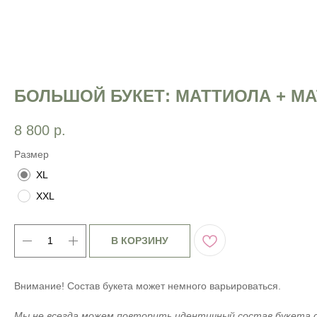
БОЛЬШОЙ БУКЕТ: МАТТИОЛА + М
8 800
р.
Размер
XL
XXL
В КОРЗИНУ
Внимание! Состав букета может немного варьироваться.
Мы не всегда можем повторить идентичный состав букета 