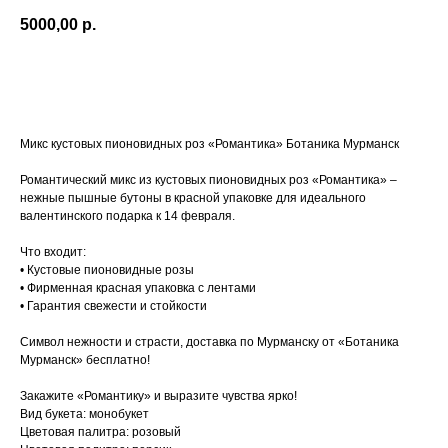
5000,00
р.
В КОРЗИНУ
Микс кустовых пионовидных роз «Романтика» Ботаника Мурманск
Романтический микс из кустовых пионовидных роз «Романтика» –
нежные пышные бутоны в красной упаковке для идеального
валентинского подарка к 14 февраля.
Что входит:
• Кустовые пионовидные розы
• Фирменная красная упаковка с лентами
• Гарантия свежести и стойкости
Символ нежности и страсти, доставка по Мурманску от «Ботаника
Мурманск» бесплатно!
Закажите «Романтику» и выразите чувства ярко!
Вид букета: монобукет
Цветовая палитра: розовый